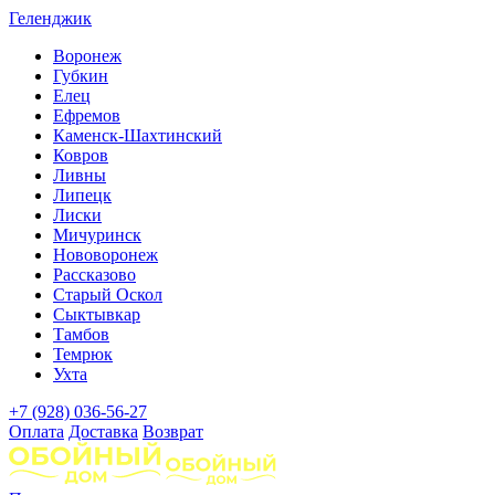
Геленджик
Воронеж
Губкин
Елец
Ефремов
Каменск-Шахтинский
Ковров
Ливны
Липецк
Лиски
Мичуринск
Нововоронеж
Рассказово
Старый Оскол
Сыктывкар
Тамбов
Темрюк
Ухта
+7 (928) 036-56-27
Оплата
Доставка
Возврат