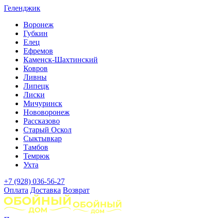
Геленджик
Воронеж
Губкин
Елец
Ефремов
Каменск-Шахтинский
Ковров
Ливны
Липецк
Лиски
Мичуринск
Нововоронеж
Рассказово
Старый Оскол
Сыктывкар
Тамбов
Темрюк
Ухта
+7 (928) 036-56-27
Оплата
Доставка
Возврат