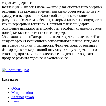
с кронами деревьев.
Коллекция «Энергия леса» — это целая система интерьерных
решений, где каждый элемент идеально сочетается по цвету,
фактуре и настроению. Ключевой акцент коллекции —
рисунок с эффектом гобелена, который тактильно ощущается
как интерьерный текстиль. Плотный флизелин дарит
ощущение надёжности и комфорта, а эффект крашеной стены
подчёркивает современность интерьера.
Узор коллекции «Самур» выполнен так, что после поклейки
создаёт эффект бесшовного декоративного панно, придавая
интерьеру глубину и цельность. Фактура фона объединяет
благородство декоративной штукатурки и уют домашнего
текстиля, при этом обои клеятся без подгона, что делает
процесс ремонта удобнее и экономичнее.
Каталог
Обои
Жидкие обои
Лепной декор
Клей