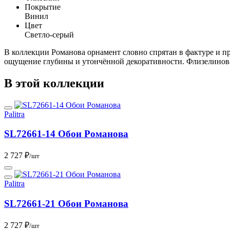
Покрытие
Винил
Цвет
Светло-серый
В коллекции Романова орнамент словно спрятан в фактуре и пр
ощущение глубины и утончённой декоративности. Флизелинова
В этой коллекции
Palitra
SL72661-14 Обои Романова
2 727 ₽
/шт
Palitra
SL72661-21 Обои Романова
2 727 ₽
/шт