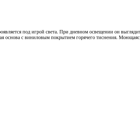
оявляется под игрой света. При дневном освещении он выглядит 
я основа с виниловым покрытием горячего тиснения. Моющаяся 