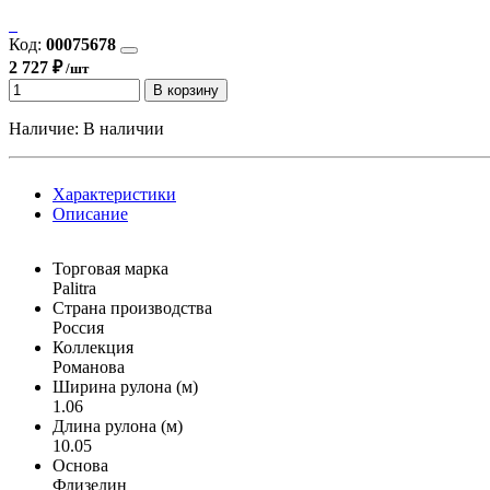
Код:
00075678
2 727 ₽
/шт
В корзину
Наличие:
В наличии
Характеристики
Описание
Торговая марка
Palitra
Страна производства
Россия
Коллекция
Романова
Ширина рулона (м)
1.06
Длина рулона (м)
10.05
Основа
Флизелин