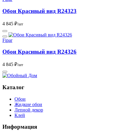
Обои Красивый вид R24323
4 845 ₽
/шт
Fipar
Обои Красивый вид R24326
4 845 ₽
/шт
Каталог
Обои
Жидкие обои
Лепной декор
Клей
Информация