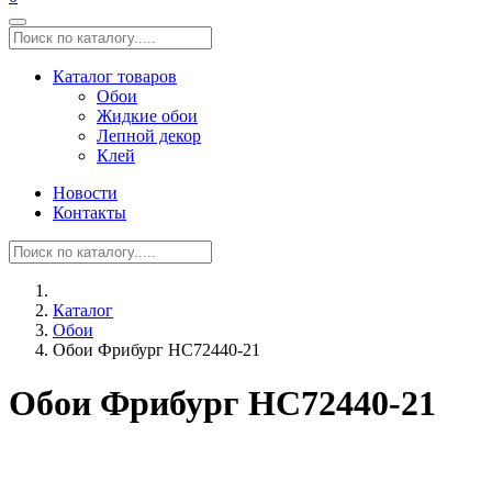
Каталог товаров
Обои
Жидкие обои
Лепной декор
Клей
Новости
Контакты
Каталог
Обои
Обои Фрибург HC72440-21
Обои Фрибург HC72440-21