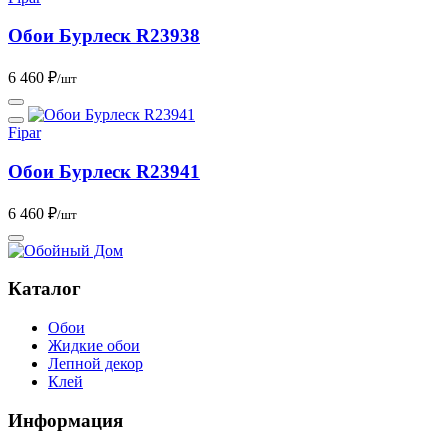
Обои Бурлеск R23938
6 460 ₽
/шт
Fipar
Обои Бурлеск R23941
6 460 ₽
/шт
Каталог
Обои
Жидкие обои
Лепной декор
Клей
Информация