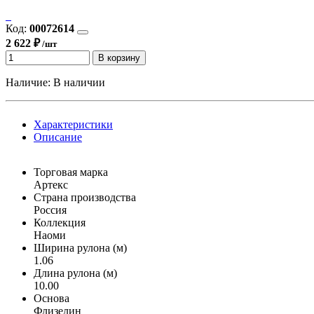
Код:
00072614
2 622 ₽
/шт
В корзину
Наличие:
В наличии
Характеристики
Описание
Торговая марка
Артекс
Страна производства
Россия
Коллекция
Наоми
Ширина рулона (м)
1.06
Длина рулона (м)
10.00
Основа
Флизелин