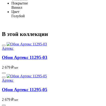
Покрытие
Винил
Цвет
Голубой
В этой коллекции
Артекс
Обои Артекс 11295-03
2 679 ₽
/шт
Артекс
Обои Артекс 11295-05
2 679 ₽
/шт