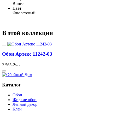
Винил
Цвет
Фиолетовый
В этой коллекции
Обои Артекс 11242-03
2 565 ₽
/шт
Каталог
Обои
Жидкие обои
Лепной декор
Клей