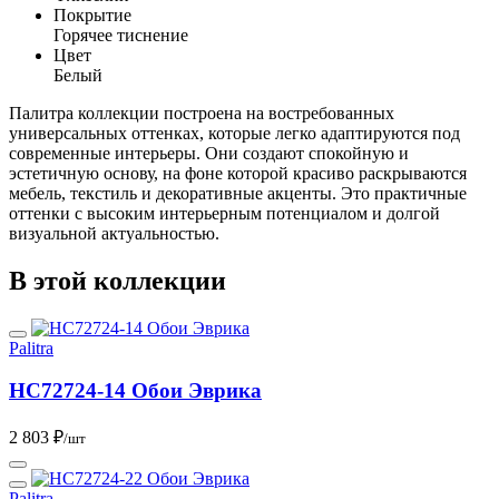
Покрытие
Горячее тиснение
Цвет
Белый
Палитра коллекции построена на востребованных
универсальных оттенках, которые легко адаптируются под
современные интерьеры. Они создают спокойную и
эстетичную основу, на фоне которой красиво раскрываются
мебель, текстиль и декоративные акценты. Это практичные
оттенки с высоким интерьерным потенциалом и долгой
визуальной актуальностью.
В этой коллекции
Palitra
HC72724-14 Обои Эврика
2 803 ₽
/шт
Palitra