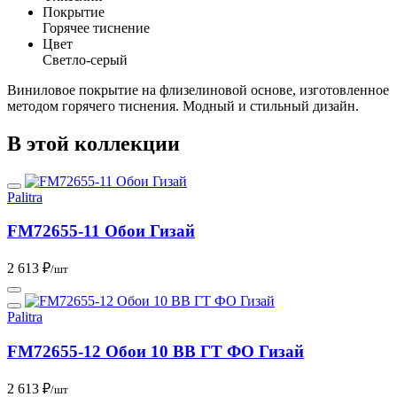
Покрытие
Горячее тиснение
Цвет
Светло-серый
Виниловое покрытие на флизелиновой основе, изготовленное
методом горячего тиснения. Модный и стильный дизайн.
В этой коллекции
Palitra
FM72655-11 Обои Гизай
2 613 ₽
/шт
Palitra
FM72655-12 Обои 10 ВВ ГТ ФО Гизай
2 613 ₽
/шт