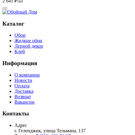
2 641 ₽
/шт
Каталог
Обои
Жидкие обои
Лепной декор
Клей
Информация
О компании
Новости
Оплата
Доставка
Возврат
Вакансии
Контакты
Адрес
г. Геленджик, улица Тельмана, 137