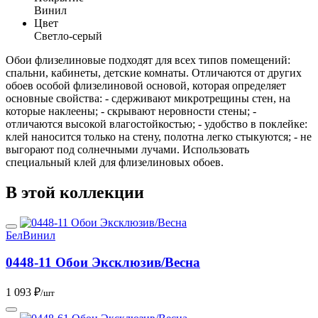
Винил
Цвет
Светло-серый
Обои флизелиновые подходят для всех типов помещений:
спальни, кабинеты, детские комнаты. Отличаются от других
обоев особой флизелиновой основой, которая определяет
основные свойства: - сдерживают микротрещины стен, на
которые наклеены; - скрывают неровности стены; -
отличаются высокой влагостойкостью; - удобство в поклейке:
клей наносится только на стену, полотна легко стыкуются; - не
выгорают под солнечными лучами. Использовать
специальный клей для флизелиновых обоев.
В этой коллекции
БелВинил
0448-11 Обои Эксклюзив/Весна
1 093 ₽
/шт