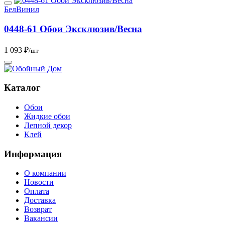
БелВинил
0448-61 Обои Эксклюзив/Весна
1 093 ₽
/шт
Каталог
Обои
Жидкие обои
Лепной декор
Клей
Информация
О компании
Новости
Оплата
Доставка
Возврат
Вакансии